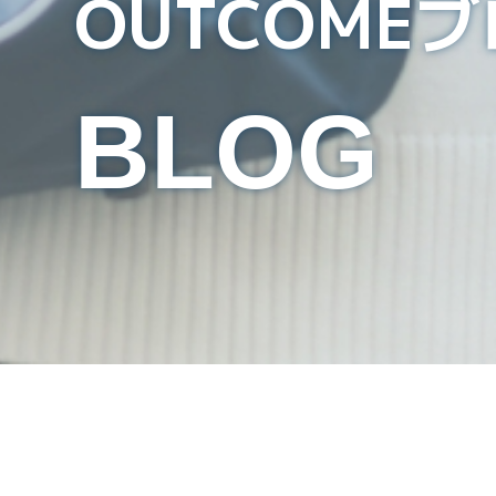
OUTCOME
BLOG
教育メディアで高