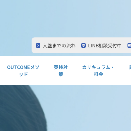
入塾までの流れ
LINE相談受付中
OUTCOMEメソ
英検対
カリキュラム・
ッド
策
料金